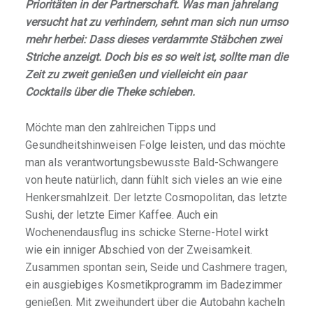
Prioritäten in der Partnerschaft. Was man jahrelang
versucht hat zu verhindern, sehnt man sich nun umso
mehr herbei: Dass dieses verdammte Stäbchen zwei
Striche anzeigt. Doch bis es so weit ist, sollte man die
Zeit zu zweit genießen und vielleicht ein paar
Cocktails über die Theke schieben.
Möchte man den zahlreichen Tipps und
Gesundheitshinweisen Folge leisten, und das möchte
man als verantwortungsbewusste Bald-Schwangere
von heute natürlich, dann fühlt sich vieles an wie eine
Henkersmahlzeit. Der letzte Cosmopolitan, das letzte
Sushi, der letzte Eimer Kaffee. Auch ein
Wochenendausflug ins schicke Sterne-Hotel wirkt
wie ein inniger Abschied von der Zweisamkeit.
Zusammen spontan sein, Seide und Cashmere tragen,
ein ausgiebiges Kosmetikprogramm im Badezimmer
genießen. Mit zweihundert über die Autobahn kacheln