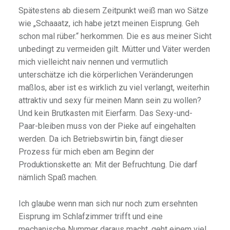
Spätestens ab diesem Zeitpunkt weiß man wo Sätze
wie „Schaaatz, ich habe jetzt meinen Eisprung. Geh
schon mal rüber.“ herkommen. Die es aus meiner Sicht
unbedingt zu vermeiden gilt. Mütter und Väter werden
mich vielleicht naiv nennen und vermutlich
unterschätze ich die körperlichen Veränderungen
maßlos, aber ist es wirklich zu viel verlangt, weiterhin
attraktiv und sexy für meinen Mann sein zu wollen?
Und kein Brutkasten mit Eierfarm. Das Sexy-und-
Paar-bleiben muss von der Pieke auf eingehalten
werden. Da ich Betriebswirtin bin, fängt dieser
Prozess für mich eben am Beginn der
Produktionskette an: Mit der Befruchtung. Die darf
nämlich Spaß machen.
Ich glaube wenn man sich nur noch zum ersehnten
Eisprung im Schlafzimmer trifft und eine
mechanische Nummer daraus macht, geht einem viel