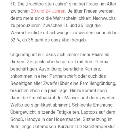
30. Die „fruchtbarsten Jahre“ sind bei Frauen im Alter
zwischen
20 und 24 Jahren
. Je älter Frauen werden,
desto mehr sinkt die Wahrscheinlichkeit, Nachwuchs
zu produzieren. Zwischen 30 und 35 liegt die
Wahrscheinlichkeit schwanger zu werden nur noch bei
52 %, ab 35 geht es ganz übel bergab.
Ungünstig ist nur, dass sich immer mehr Paare ab
diesem Zeitpunkt überhaupt erst mit dem Thema
beschäftigen. Ausbildung, berufliche Karriere,
ankommen in einer Partnerschaft oder auch das
Beseitigen aller Zweifel über eine Familiengründung,
brauchen eben ein paar Tage. Hinzu kommt noch,
dass die Fruchtbarkeit der Männer seit dem zweiten
Weltkrieg signifikant abnimmt. Schlechte Ernährung,
Übergewicht, sitzende Tätigkeiten, Laptops auf dem
Schoß, Handys in der Hosentasche, Sitzheizung im
Auto, enge Unterhosen. Kurzum: Die Sacktemperatur