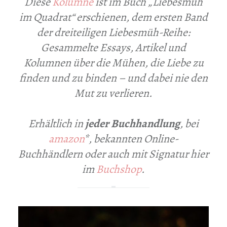
Diese
Kolumne
ist im Buch „Liebesmüh
im Quadrat“ erschienen, dem ersten Band
der dreiteiligen Liebesmüh-Reihe:
Gesammelte Essays, Artikel und
Kolumnen über die Mühen, die Liebe zu
finden und zu binden – und dabei nie den
Mut zu verlieren.
Erhältlich in
jeder Buchhandlung
, bei
amazon
*, bekannten Online-
Buchhändlern oder auch mit Signatur hier
im
Buchshop
.