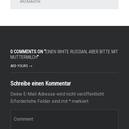
ROMANTIK
0 COMMENTS ON “
EINEN WHITE RUSSIAN, ABER BITTE MIT
MUTTERMILCH
”
ADD YOURS →
Schreibe einen Kommentar
Deine E-Mail-Adresse wird nicht veröffentlicht.
Erforderliche Felder sind mit
*
markiert
Kommentar
*