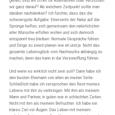
gehen, sind wir offen für Alternativen oder verzichten
wir ganz darauf? Ab welchem Zeitpunkt sollte man
darüber nachdenken? Ich fürchte, dass das die
schwierigste Aufgabe. Einerseits der Natur auf die
Sprünge helfen, sich gemeinsam den natürlichsten
aller Wünsche erfüllen wollen und sich dennoch
entspannt treu bleiben. Normale Gespräche führen
und Dinge zu zweit planen wie eh und je. Nicht das
gesamte Lebensglück vom Nachwuchs abhängig zu
machen, denn das kann in die Verzweiflung führen.
Und wenn es wirklich nicht sein soll? Dann habe ich
den besten Ehemann von allen an meiner Seite.
Schließlich habe ich versprochen den Rest meines
Lebens mit ihm zu verbringen. Mit ihm als meinem
Mann und Partner, in guten wie in schlechten Zeiten.
Nicht mit ihm als meinem Befruchter. Ich habe ein
klares Ziel vor Augen: Das Leben mit meinem