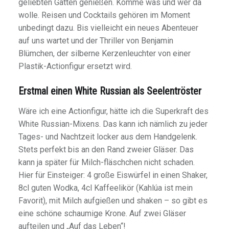
geliebten Gatten genießen. Komme was und wer da
wolle. Reisen und Cocktails gehören im Moment
unbedingt dazu. Bis vielleicht ein neues Abenteuer
auf uns wartet und der Thriller von Benjamin
Blümchen, der silberne Kerzenleuchter von einer
Plastik-Actionfigur ersetzt wird.
Erstmal einen White Russian als Seelentröster
Wäre ich eine Actionfigur, hätte ich die Superkraft des
White Russian-Mixens. Das kann ich nämlich zu jeder
Tages- und Nachtzeit locker aus dem Handgelenk.
Stets perfekt bis an den Rand zweier Gläser. Das
kann ja später für Milch-fläschchen nicht schaden.
Hier für Einsteiger: 4 große Eiswürfel in einen Shaker,
8cl guten Wodka, 4cl Kaffeelikör (Kahlúa ist mein
Favorit), mit Milch aufgießen und shaken – so gibt es
eine schöne schaumige Krone. Auf zwei Gläser
aufteilen und „Auf das Leben“!