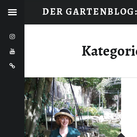
EIN ROMANTISCHER GARTEN ENTSTEHT - DER GARTENBLOG: ROMANTIKGARTEN
DER GARTENBLOG
Menu
Ein romantischer Garten in Nordhessen
Instagram
youtube
Kategori
Cookie-Richtlinie (EU)