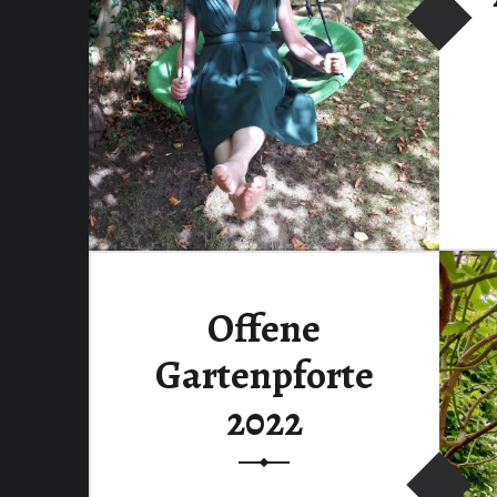
Offene
Gartenpforte
2022