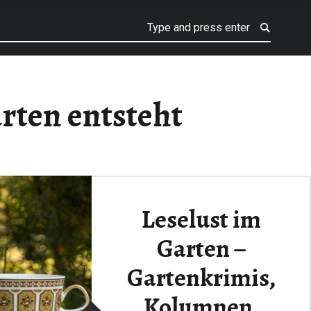
rten entsteht
Leselust im
Garten –
Gartenkrimis,
Kolumnen,