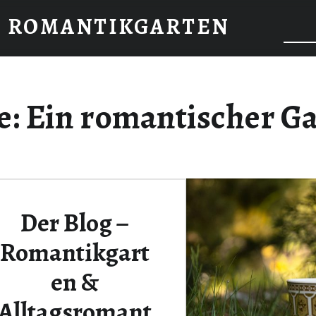
: ROMANTIKGARTEN
e:
Ein romantischer Ga
Der Blog –
Romantikgart
en &
Alltagsromant