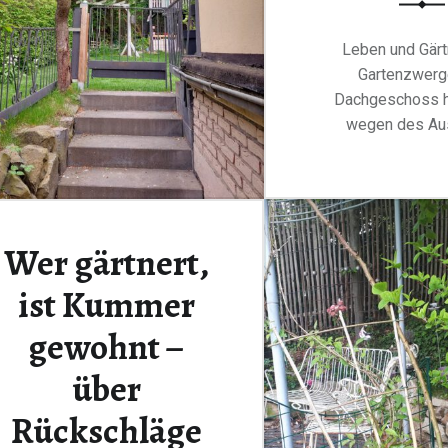
Leben und Gärt
Gartenzwerg
Dachgeschoss h
wegen des Au
Continue rea
Wer gärtnert,
ist Kummer
gewohnt –
über
Rückschläge