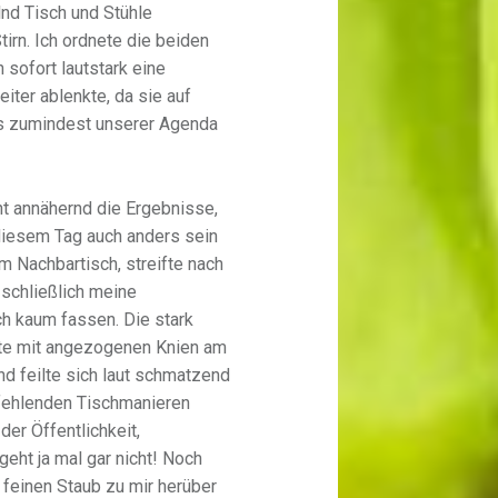
nd Tisch und Stühle
tirn. Ich ordnete die beiden
n sofort lautstark eine
eiter ablenkte, da sie auf
uns zumindest unserer Agenda
ht annähernd die Ergebnisse,
 diesem Tag auch anders sein
 Nachbartisch, streifte nach
 schließlich meine
ch kaum fassen. Die stark
te mit angezogenen Knien am
nd feilte sich laut schmatzend
 fehlenden Tischmanieren
der Öffentlichkeit,
eht ja mal gar nicht! Noch
 feinen Staub zu mir herüber