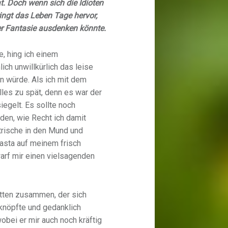
t. Doch wenn sich die Idioten
ngt das Leben Tage hervor,
er Fantasie ausdenken könnte.
e, hing ich einem
ch unwillkürlich das leise
n würde. Als ich mit dem
lles zu spät, denn es war der
iegelt. Es sollte noch
en, wie Recht ich damit
ktrische in den Mund und
asta auf meinem frisch
arf mir einen vielsagenden
Gatten zusammen, der sich
knöpfte und gedanklich
obei er mir auch noch kräftig