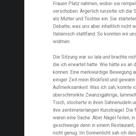
Frauen Platz nahmen, wobei sie rempel
verschoben. Ärgerlich runzelte ich die S
als Mutter und Tochter ein. Sie startete
Debatte, was uns aber inhaltlich nicht w
Italienisch stattfand. So konnten wir 
widmen.
Die Sitzung war so lala und brachte nic
die ich erwartet hatte. Wie hätte es an
können. Eine merkwürdige Bewegung am
einiger Zeit mein Blickfeld und gewann
Aufmerksamkeit. Was ich sah, konnte i
überschminkte Zwanzigjährige, lümmel
Tisch, stocherte in ihren Sahnenudeln u
ihre zentimeterlangen Kunstnägel. Die
waren eine Sache. Aber Nägel feilen, in 
geschweige denn in einem Restaurant, g
nicht genug. Im Sonnenlicht sah ich den