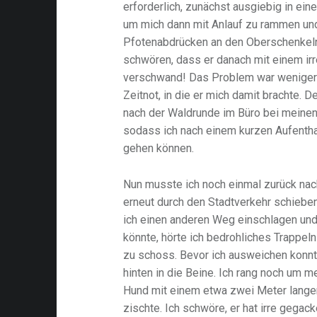
erforderlich, zunächst ausgiebig in ei
um mich dann mit Anlauf zu rammen un
Pfotenabdrücken an den Oberschenkeln
schwören, dass er danach mit einem ir
verschwand! Das Problem war weniger 
Zeitnot, in die er mich damit brachte. D
nach der Waldrunde im Büro bei meinen
sodass ich nach einem kurzen Aufenthal
gehen können.
Nun musste ich noch einmal zurück na
erneut durch den Stadtverkehr schieben
ich einen anderen Weg einschlagen un
könnte, hörte ich bedrohliches Trappeln 
zu schoss. Bevor ich ausweichen konnte
hinten in die Beine. Ich rang noch um m
Hund mit einem etwa zwei Meter langen
zischte. Ich schwöre, er hat irre gegac