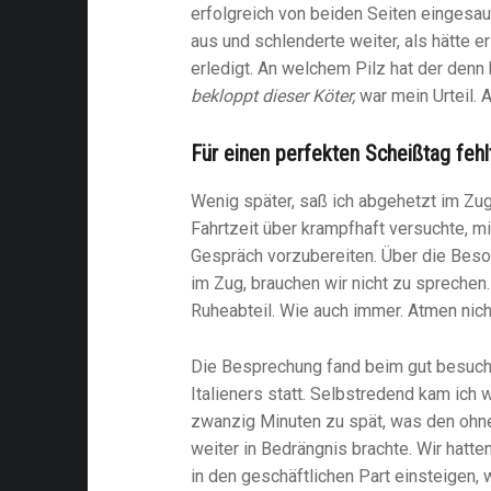
erfolgreich von beiden Seiten eingesau
aus und schlenderte weiter, als hätte er
erledigt. An welchem Pilz hat der denn
bekloppt dieser Köter,
war mein Urteil. 
Für einen perfekten Scheißtag fehl
Wenig später, saß ich abgehetzt im Zug
Fahrtzeit über krampfhaft versuchte, m
Gespräch vorzubereiten. Über die Bes
im Zug, brauchen wir nicht zu sprechen.
Ruheabteil. Wie auch immer. Atmen nic
Die Besprechung fand beim gut besuch
Italieners statt. Selbstredend kam ich 
zwanzig Minuten zu spät, was den ohn
weiter in Bedrängnis brachte. Wir hatte
in den geschäftlichen Part einsteigen