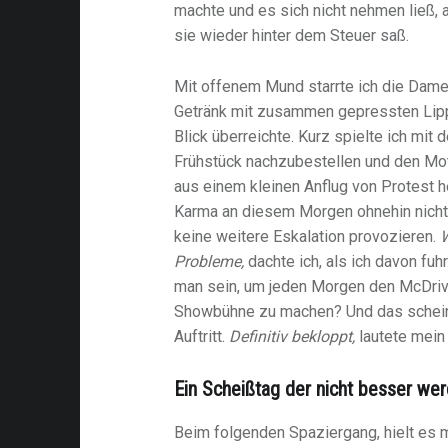
machte und es sich nicht nehmen ließ, a
sie wieder hinter dem Steuer saß.
Mit offenem Mund starrte ich die Dame 
Getränk mit zusammen gepressten Lip
Blick überreichte. Kurz spielte ich mit
Frühstück nachzubestellen und den Mot
aus einem kleinen Anflug von Protest 
Karma an diesem Morgen ohnehin nicht 
keine weitere Eskalation provozieren.
W
Probleme,
dachte ich, als ich davon fu
man sein, um jeden Morgen den McDriv
Showbühne zu machen? Und das schein
Auftritt.
Definitiv bekloppt,
lautete mein
Ein Scheißtag der nicht besser wer
Beim folgenden Spaziergang, hielt es 