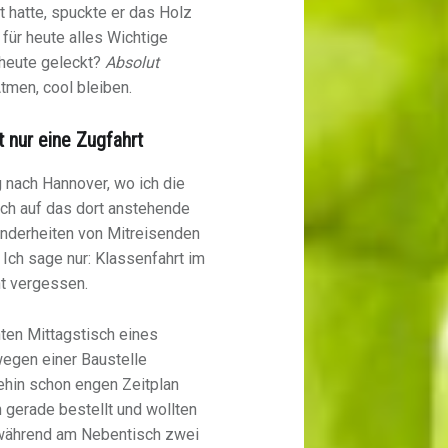
t hatte, spuckte er das Holz
 für heute alles Wichtige
 heute geleckt?
Absolut
Atmen, cool bleiben.
t nur eine Zugfahrt
 nach Hannover, wo ich die
ich auf das dort anstehende
onderheiten von Mitreisenden
 Ich sage nur: Klassenfahrt im
ht vergessen.
ten Mittagstisch eines
wegen einer Baustelle
ehin schon engen Zeitplan
n gerade bestellt und wollten
, während am Nebentisch zwei