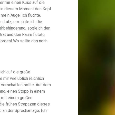
 er mir einen Kuss auf die
ich in diesem Moment den Kopf
 mein Auge. Ich fluchte.
 Latz, erreichte ich die
ehbehinderung, sogleich den
at und den Raum flutete.
Morgen! Wo sollte das noch
ich auf die große
 mir wie üblich reichlich
 verschaffen sollte. Auf dem
and, einen Stopp in einem
h mit einem großen
die frühen Strapazen dieses
e an der Sprechanlage, fuhr