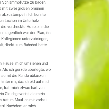
ner Schlammpfütze zu baden,
d mit zwei großen braunen
 abzustempeln. Ich könnte
ren Lachen im Unterholz
die verdreckte Hose, als die
enn eigentlich war der Plan, ihn
 Kolleginnen unterzubringen,
t, direkt zum Bahnhof hätte
ch Hause, mich umziehen und
. Als ich gerade überlegte, wo
d somit die Runde abkürzen
hinter mir, das direkt auf mich
, traf mich etwas hart von
ein Gleichgewicht, als mein
 Ast im Maul, an mir vorbei
kert! Nachdem er mich