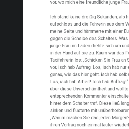
vor, wo mich eine freundliche junge Fra
Ich stand keine dreißig Sekunden, als hi
aufschloss und die Fahrerin aus dem W
meine Seite und hämmerte mit einer E
gegen die Scheibe des Schalters. Was
junge Frau im Laden drehte sich um u
in der Hand auf sie zu. Kaum war das Fe
Taxifahrerin los: „Schicken Sie Frau an
vor, isch hab Auftrag. Los, isch hab nur
genau, wie das hier geht, isch hab sel
Los, isch hab Arbeit! Isch hab Auftrag!“
über diese Unverschämtheit und wollte
entsprechenden Kommentar einschalten,
hinter dem Schalter traf. Diese ließ l
sinken und flüsterte mit unüberhörbare
„Warum machen Sie das jeden Morgen?“
ihren Vortrag noch einmal lauter wieder