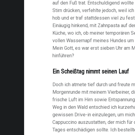
auf den Fuß trat. Entschuldigend wollte
Stirn drücken, verfehlte jedoch, weil 
hob und er traf stattdessen viel zu fest
Einäugig hinkend, mit Zahnpasta auf dem
Küche, wo ich, ob meiner temporären S
vollen Wassernapf meines Hundes um tr
Mein Gott, es war erst sieben Uhr am 
hinführen?
Ein Scheißtag nimmt seinen Lauf
Doch ich atmete tief durch und freute m
Morgenrunde mit meinem Vierbeiner, die
frische Luft im Hirn sowie Entspannung
Weg in den Wald entschied ich kurzerh
gewissen Drive-in einzulegen, um mic
Cappuccino auszustatten, der mich für 
Tages entschädigen sollte. Ich bestellt