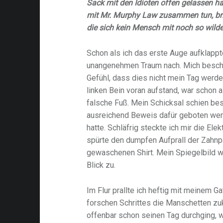
Sack mit den Idioten offen gelassen ha
mit Mr. Murphy Law zusammen tun, bri
die sich kein Mensch mit noch so wild
Schon als ich das erste Auge aufklappt
unangenehmen Traum nach. Mich beschli
Gefühl, dass dies nicht mein Tag werde
linken Bein voran aufstand, war schon a
falsche Fuß. Mein Schicksal schien bes
ausreichend Beweis dafür geboten werd
hatte. Schläfrig steckte ich mir die Ele
spürte den dumpfen Aufprall der Zahnp
gewaschenen Shirt. Mein Spiegelbild w
Blick zu.
Im Flur prallte ich heftig mit meinem 
forschen Schrittes die Manschetten zu
offenbar schon seinen Tag durchging, w