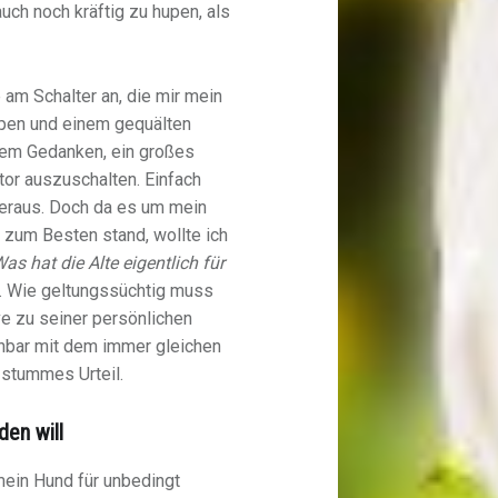
uch noch kräftig zu hupen, als
am Schalter an, die mir mein
pen und einem gequälten
 dem Gedanken, ein großes
or auszuschalten. Einfach
heraus. Doch da es um mein
zum Besten stand, wollte ich
as hat die Alte eigentlich für
hr. Wie geltungssüchtig muss
e zu seiner persönlichen
bar mit dem immer gleichen
 stummes Urteil.
den will
mein Hund für unbedingt