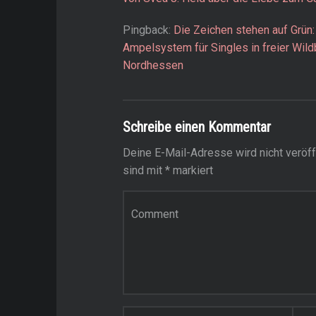
Pingback:
Die Zeichen stehen auf Grün:
Ampelsystem für Singles in freier Wild
Nordhessen
Schreibe einen Kommentar
Deine E-Mail-Adresse wird nicht veröffe
sind mit
*
markiert
Kommentar
*
Name
*
E-Mail-Adresse