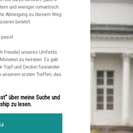
chtern und weniger romantisch.
echte Abneigung zu diesem Weg
sseren belehrt:
h passt.
uch Freude) unseres Umfelds
Monaten zu heiraten. Es gab
ir Topf und Deckel füreiander
ch unserem ersten Treffen, das
asst“ über meine Suche und
rship
zu lesen.