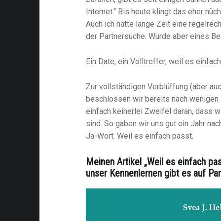
Internet.“ Bis heute klingt das eher nü
Auch ich hatte lange Zeit eine regelr
der Partnersuche. Wurde aber eines Be
Ein Date, ein Volltreffer, weil es einfac
Zur vollständigen Verblüffung (aber a
beschlossen wir bereits nach wenigen 
einfach keinerlei Zweifel daran, dass w
sind. So gaben wir uns gut ein Jahr na
Ja-Wort. Weil es einfach passt.
Me
inen Artikel „Weil es einfach p
unser Kennenlernen gibt es auf
Pa