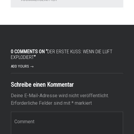
0 COMMENTS ON “
DER ERSTE KUSS: WENN DIE LUFT
EXPLODIERT
”
ADD YOURS →
Schreibe einen Kommentar
Deine E-Mail-Adresse wird nicht veröffentlicht.
Erforderliche Felder sind mit
*
markiert
Kommentar
*