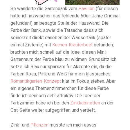
So wanderte die Gartenbank vom
Pavillon
(für diesen
hatte ich inzwischen das fehlende 60er-Jahre Original
gefunden!) an besagte Stelle der Hauswand. Die
Farbe der Bank, sowie die Tatsache dass sich
seinerzeit direkt daneben der Wassertank (später
einmal Zisterne) mit
Küchen-Kräuterbeet
befanden,
brachten mich schnell auf die Idee, diesen Mini-
Gartenraum der Farbe blau zu widmen. Grundsätzlich
setze ich Blau nur sparsam für Akzente ein, da die
Farben Rosa, Pink und Weiß für mein klassisches
Romantikgarten-Konzept
klar im Fokus stehen. Aber
ein eigenes Themenzimmerchen für diese Farbe
finde ich dennoch sehr attraktiv. Die Idee der
Farbzimmer habe ich bei den
Zinkkabinetten
an der
Ost-Seite weiter aufgegriffen und vertieft.
Zink- und
Pflanzen
musste ich mich etwas